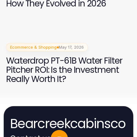
How They Evolved in 2026
Ecommerce & Shopping
May 17, 2026
Waterdrop PT-61B Water Filter
Pitcher ROI: Is the Investment
Really Worth It?
Bearcreekcabinsco