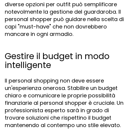
diverse opzioni per outfit può semplificare
notevolmente la gestione del guardaroba. Il
personal shopper può guidare nella scelta di
capi "must-have" che non dovrebbero
mancare in ogni armadio.
Gestire il budget in modo
intelligente
Il personal shopping non deve essere
un'esperienza onerosa. Stabilire un budget
chiaro e comunicare le proprie possibilità
finanziarie al personal shopper è cruciale. Un
professionista esperto sarà in grado di
trovare soluzioni che rispettino il budget
mantenendo al contempo uno stile elevato.