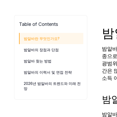
Table of Contents
밤
밤알바란 무엇인가요?
밤알바
밤알바의 장점과 단점
종으로
밤알바 찾는 방법
광범위
간은 
밤알바의 이력서 및 면접 전략
소득 
2026년 밤알바의 트렌드와 미래 전
망
밤
밤알바