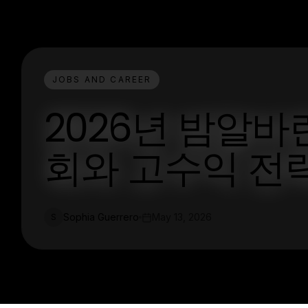
JOBS AND CAREER
2026년 밤알바
회와 고수익 전
Sophia Guerrero
May 13, 2026
S